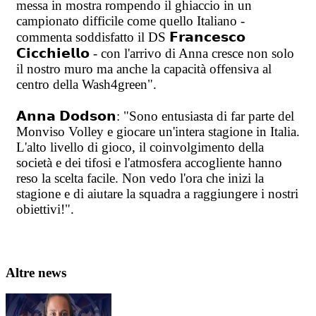
messa in mostra rompendo il ghiaccio in un
campionato difficile come quello Italiano -
commenta soddisfatto il DS 𝗙𝗿𝗮𝗻𝗰𝗲𝘀𝗰𝗼
𝗖𝗶𝗰𝗰𝗵𝗶𝗲𝗹𝗹𝗼 - con l'arrivo di Anna cresce non solo
il nostro muro ma anche la capacità offensiva al
centro della Wash4green".
𝗔𝗻𝗻𝗮 𝗗𝗼𝗱𝘀𝗼𝗻: "Sono entusiasta di far parte del
Monviso Volley e giocare un'intera stagione in Italia.
L'alto livello di gioco, il coinvolgimento della
società e dei tifosi e l'atmosfera accogliente hanno
reso la scelta facile. Non vedo l'ora che inizi la
stagione e di aiutare la squadra a raggiungere i nostri
obiettivi!".
Altre news