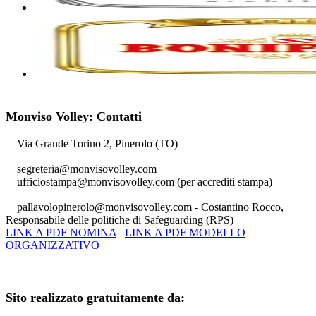
Monviso Volley: Contatti
Via Grande Torino 2, Pinerolo (TO)
segreteria@monvisovolley.com
ufficiostampa@monvisovolley.com
(per accrediti stampa)
pallavolopinerolo@monvisovolley.com
- Costantino Rocco,
Responsabile delle politiche di Safeguarding (RPS)
LINK A PDF NOMINA
LINK A PDF MODELLO
ORGANIZZATIVO
+39 0121.329852
Sito realizzato gratuitamente da: