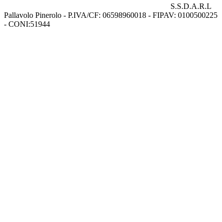
S.S.D.A.R.L
Pallavolo Pinerolo - P.IVA/CF: 06598960018 - FIPAV: 0100500225
- CONI:51944